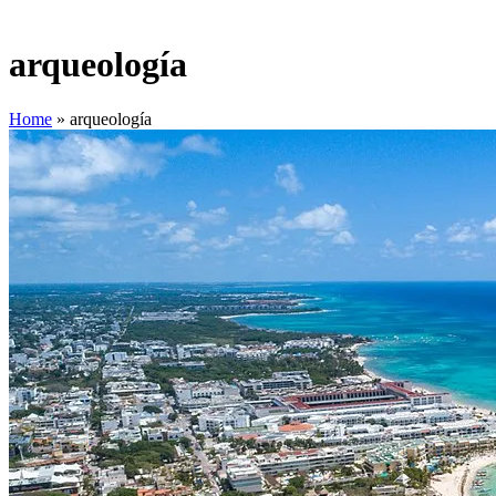
arqueología
Home
»
arqueología