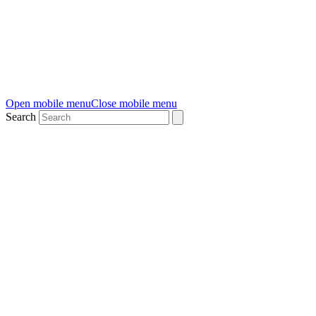
Open mobile menu
Close mobile menu
Search