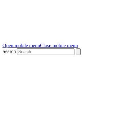
Open mobile menu
Close mobile menu
Search