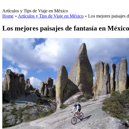
Artículos y Tips de Viaje en México
Home
»
Artículos y Tips de Viaje en México
»
Los mejores paisajes 
Los mejores paisajes de fantasía en Méxic