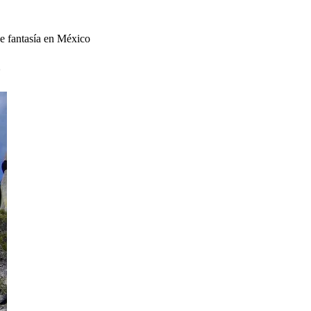
de fantasía en México
o