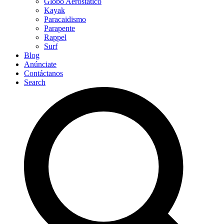
Globo Aerostático
Kayak
Paracaidismo
Parapente
Rappel
Surf
Blog
Anúnciate
Contáctanos
Search