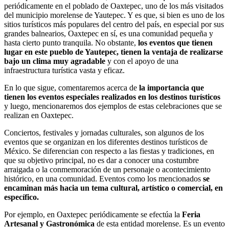
periódicamente en el poblado de Oaxtepec, uno de los más visitados
del municipio morelense de Yautepec. Y es que, si bien es uno de los
sitios turísticos más populares del centro del país, en especial por sus
grandes balnearios, Oaxtepec en sí, es una comunidad pequeña y
hasta cierto punto tranquila. No obstante,
los eventos que tienen
lugar en este pueblo de Yautepec, tienen la ventaja de realizarse
bajo un clima muy agradable
y con el apoyo de una
infraestructura turística vasta y eficaz.
En lo que sigue, comentaremos acerca de
la importancia que
tienen los eventos especiales realizados en los destinos turísticos
y luego, mencionaremos dos ejemplos de estas celebraciones que se
realizan en Oaxtepec.
Conciertos, festivales y jornadas culturales, son algunos de los
eventos que se organizan en los diferentes destinos turísticos de
México. Se diferencian con respecto a las fiestas y tradiciones, en
que su objetivo principal, no es dar a conocer una costumbre
arraigada o la conmemoración de un personaje o acontecimiento
histórico, en una comunidad. Eventos como los mencionados
se
encaminan más hacia un tema cultural, artístico o comercial, en
específico.
Por ejemplo, en Oaxtepec periódicamente se efectúa la
Feria
Artesanal y Gastronómica
de esta entidad morelense. Es un evento