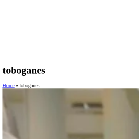
toboganes
Home
»
toboganes