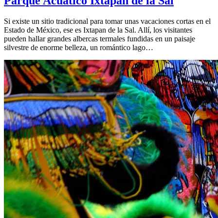
Parque Acuático Ixtapan de la Sal
Si existe un sitio tradicional para tomar unas vacaciones cortas en el
Estado de México, ese es Ixtapan de la Sal. Allí, los visitantes
pueden hallar grandes albercas termales fundidas en un paisaje
silvestre de enorme belleza, un romántico lago…