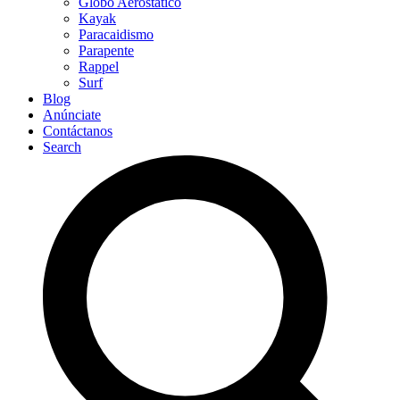
Globo Aerostático
Kayak
Paracaidismo
Parapente
Rappel
Surf
Blog
Anúnciate
Contáctanos
Search