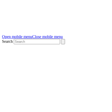
Open mobile menu
Close mobile menu
Search