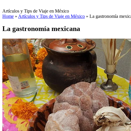
Artículos y Tips de Viaje en México
Home
»
Artículos y Tips de Viaje en México
»
La gastronomía mexic
La gastronomía mexicana