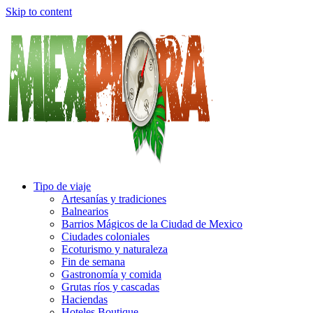
Skip to content
Tipo de viaje
Artesanías y tradiciones
Balnearios
Barrios Mágicos de la Ciudad de Mexico
Ciudades coloniales
Ecoturismo y naturaleza
Fin de semana
Gastronomía y comida
Grutas ríos y cascadas
Haciendas
Hoteles Boutique