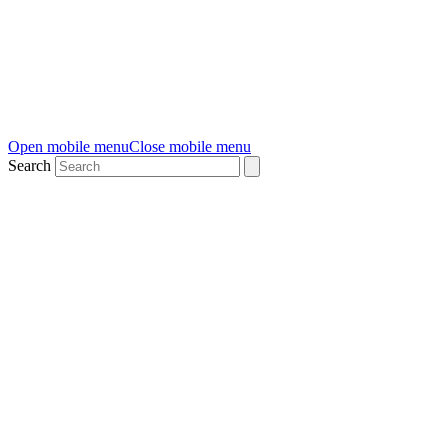
Open mobile menu
Close mobile menu
Search