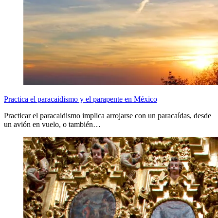
Practica el paracaidismo y el parapente en México
Practicar el paracaidismo implica arrojarse con un paracaídas, desde
un avión en vuelo, o también…