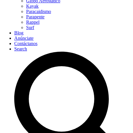
Globo Aerostático
Kayak
Paracaidismo
Parapente
Rappel
Surf
Blog
Anúnciate
Contáctanos
Search