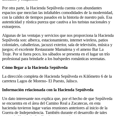
Por otra parte, la Hacienda Sepúlveda cuenta con abundantes
espacios que mezclan las infaltables comodidades de la modernidad,
con la calidez de tiempos pasados en la historia de nuestro país. Esa
autenticidad y rústica pureza que cautiva a los turistas nacionales y
extranjeros.
Algunas de las ventajas y servicios que nos proporciona la Hacienda
Sepúlveda son: alberca, estacionamiento, internet wireless, patios
coloniales, caballerizas, jacuzzi exterior, sala de televisión, música y
juegos; el excelente Restaurante Mamalena y el ameno Bar La
Troje. Por si fuera poco, los sábados se presenta en el lugar un trío
profesional para brindarle a los huéspedes románticas serenatas.
Cómo llegar a la Hacienda Sepúlveda
La dirección completa de Hacienda Sepúlveda es Kilómetro 6 de la
carretera Lagos de Moreno- El Puesto, Jalisco.
Información relacionada con la Hacienda Sepúlveda
Un dato interesante nos explica que, por el hecho de que Sepúlveda
se encuentra en el área del Camino Real a Zacatecas, en esta
hacienda tuvieron lugar varias reuniones anteriores al inicio de la
Guerra de Independencia. También durante el desarrollo de tales