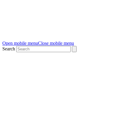
Open mobile menu
Close mobile menu
Search