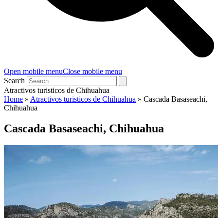
Open mobile menu
Close mobile menu
Search
Atractivos turisticos de Chihuahua
Home
»
Atractivos turisticos de Chihuahua
»
Cascada Basaseachi,
Chihuahua
Cascada Basaseachi, Chihuahua