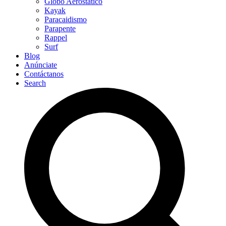
Globo Aerostático
Kayak
Paracaidismo
Parapente
Rappel
Surf
Blog
Anúnciate
Contáctanos
Search