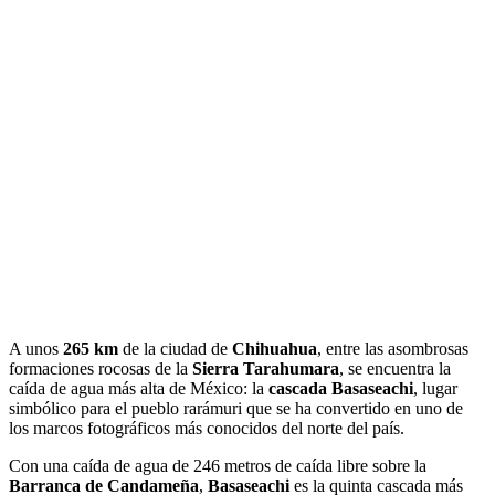
A unos
265 km
de la ciudad de
Chihuahua
, entre las asombrosas
formaciones rocosas de la
Sierra Tarahumara
, se encuentra la
caída de agua más alta de México: la
cascada Basaseachi
, lugar
simbólico para el pueblo rarámuri que se ha convertido en uno de
los marcos fotográficos más conocidos del norte del país.
Con una caída de agua de 246 metros de caída libre sobre la
Barranca de Candameña
,
Basaseachi
es la quinta cascada más