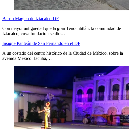
Barrio Mágico de Iztacalco DF
Con mayor antigüedad que la gran Tenochtitlán, la comunidad de
Iztacalco, cuya fundación se dio…
Insigne Panteón de San Fernando en el DF
A un costado del centro histórico de la Ciudad de México, sobre la
avenida México-Tacuba,…