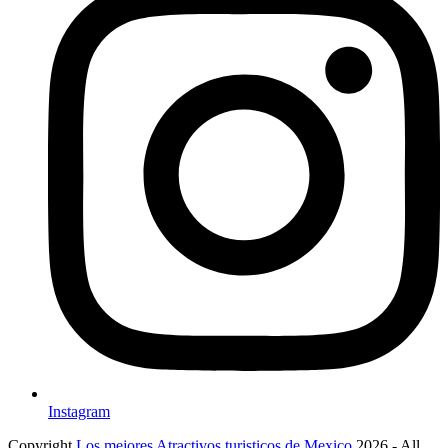
Instagram
Copyright
Los mejores Atractivos turisticos de Mexico
2026 - All