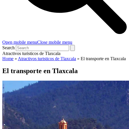
Open mobile menu
Close mobile menu
Search
Atractivos turisticos de Tlaxcala
Home
»
Atractivos turisticos de Tlaxcala
»
El transporte en Tlaxcala
El transporte en Tlaxcala