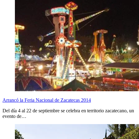
Arrancó la Feria Nacional de Zacatecas 2014
Del día 4 al 22 de septiembre se celebra en territorio zacatecano, un
evento de…