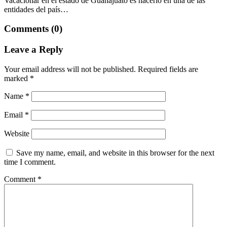
Vacacionar en el estado de Guanajuato es hacerlo en una de las
entidades del país…
Comments (0)
Leave a Reply
Your email address will not be published.
Required fields are
marked
*
Name
*
Email
*
Website
Save my name, email, and website in this browser for the next
time I comment.
Comment
*