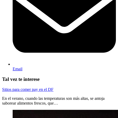
Email
Tal vez te interese
Sitios para comer pay en el DF
En el verano, cuando las temperaturas son más altas, se antoja
saborear alimentos frescos, que…