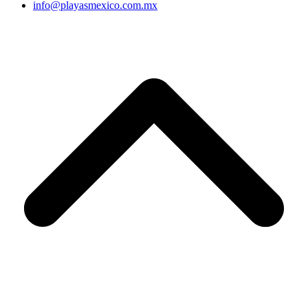
info@playasmexico.com.mx