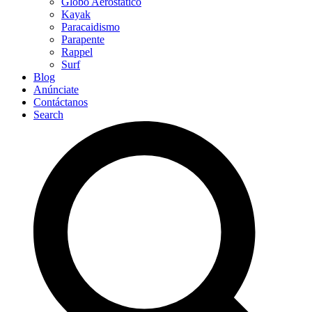
Globo Aerostático
Kayak
Paracaidismo
Parapente
Rappel
Surf
Blog
Anúnciate
Contáctanos
Search