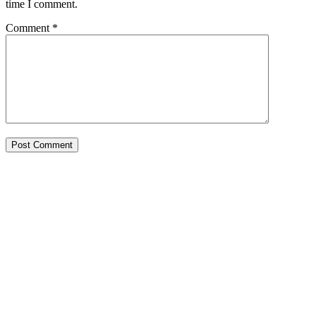
time I comment.
Comment
*