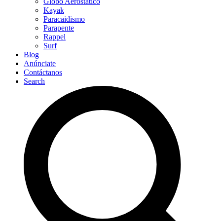
Globo Aerostático
Kayak
Paracaidismo
Parapente
Rappel
Surf
Blog
Anúnciate
Contáctanos
Search