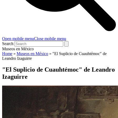
Open mobile menu
Close mobile menu
Search
Museos en México
Home
»
Museos en México
»
"El Suplicio de Cuauhtémoc" de
Leandro Izaguirre
"El Suplicio de Cuauhtémoc" de Leandro
Izaguirre