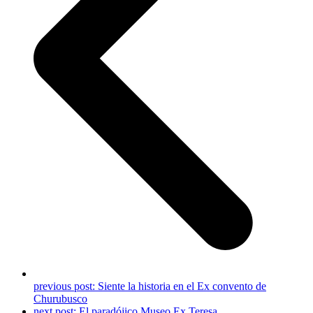
previous post:
Siente la historia en el Ex convento de
Churubusco
next post:
El paradójico Museo Ex Teresa