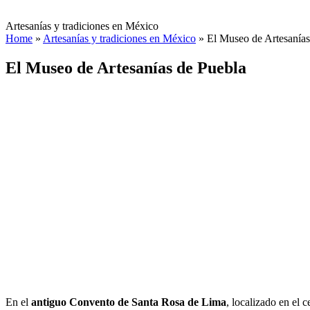
Artesanías y tradiciones en México
Home
»
Artesanías y tradiciones en México
»
El Museo de Artesanías
El Museo de Artesanías de Puebla
En el
antiguo Convento de Santa Rosa de Lima
, localizado en el 