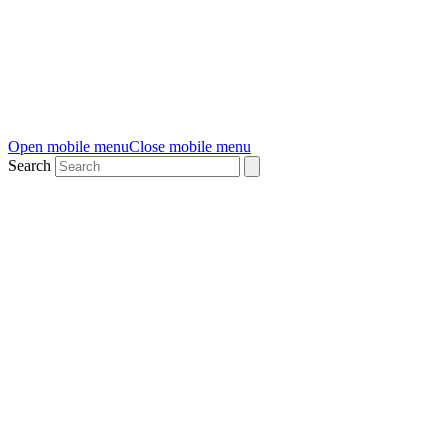
Open mobile menu
Close mobile menu
Search