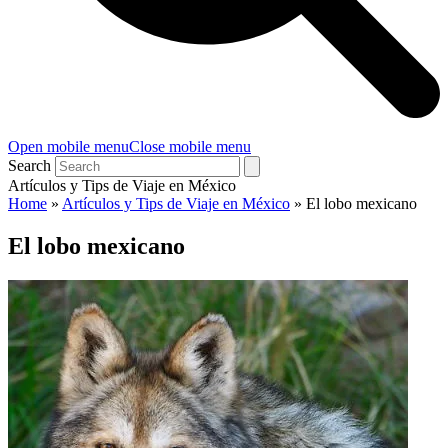
Open mobile menu
Close mobile menu
Search
Artículos y Tips de Viaje en México
Home
»
Artículos y Tips de Viaje en México
»
El lobo mexicano
El lobo mexicano