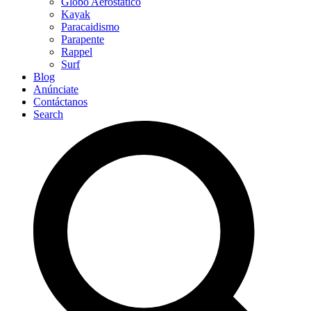
Globo Aerostático
Kayak
Paracaidismo
Parapente
Rappel
Surf
Blog
Anúnciate
Contáctanos
Search