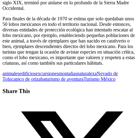
siglo XIX, terminó por aislarse en lo profundo de la Sierra Madre
Occidental.
Para finales de la década de 1970 se estima que solo quedaban unos
50 lobos mexicanos en todo el territorio nacional. Desde entonces,
diversas entidades de protección ecológica han intentado rescatar al
lobo mexicano, por ejemplo, estableciendo pequeñas poblaciones de
este animal, a través de ejemplares que han nacido en cautiverio o
bien, ejemplares descendientes directos del lobo mexicano. Para los
turistas que tengan la ocasión de avistar especies en situación crítica,
como el lobo mexicano, es importante que valoren y respeten a estas
criaturas, así como también sus particulares hábitats.
animales
edificios
excursiones
montañas
naturaleza
Nevado de
Toluca
pico de orizaba
turismo de aventura
Turismo México
Share This