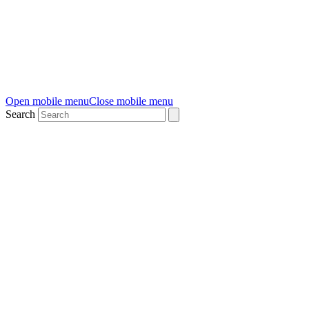
Open mobile menu
Close mobile menu
Search