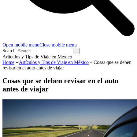
Open mobile menu
Close mobile menu
Search
Artículos y Tips de Viaje en México
Home
»
Artículos y Tips de Viaje en México
»
Cosas que se deben
revisar en el auto antes de viajar
Cosas que se deben revisar en el auto
antes de viajar