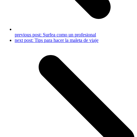
previous post:
Surfea como un profesional
next post:
Tips para hacer la maleta de viaje