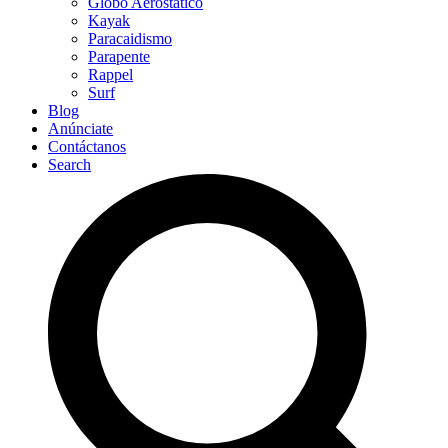
Globo Aerostático
Kayak
Paracaidismo
Parapente
Rappel
Surf
Blog
Anúnciate
Contáctanos
Search