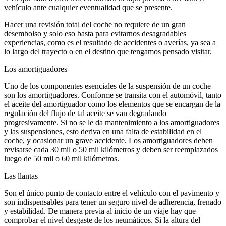
vehículo ante cualquier eventualidad que se presente.
Hacer una revisión total del coche no requiere de un gran
desembolso y solo eso basta para evitarnos desagradables
experiencias, como es el resultado de accidentes o averías, ya sea a
lo largo del trayecto o en el destino que tengamos pensado visitar.
Los amortiguadores
Uno de los componentes esenciales de la suspensión de un coche
son los amortiguadores. Conforme se transita con el automóvil, tanto
el aceite del amortiguador como los elementos que se encargan de la
regulación del flujo de tal aceite se van degradando
progresivamente. Si no se le da mantenimiento a los amortiguadores
y las suspensiones, esto deriva en una falta de estabilidad en el
coche, y ocasionar un grave accidente. Los amortiguadores deben
revisarse cada 30 mil o 50 mil kilómetros y deben ser reemplazados
luego de 50 mil o 60 mil kilómetros.
Las llantas
Son el único punto de contacto entre el vehículo con el pavimento y
son indispensables para tener un seguro nivel de adherencia, frenado
y estabilidad. De manera previa al inicio de un viaje hay que
comprobar el nivel desgaste de los neumáticos. Si la altura del