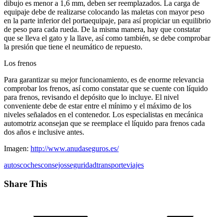
dibujo es menor a 1,6 mm, deben ser reemplazados. La carga de
equipaje debe de realizarse colocando las maletas con mayor peso
en la parte inferior del portaequipaje, para así propiciar un equilibrio
de peso para cada rueda. De la misma manera, hay que constatar
que se lleva el gato y la llave, así como también, se debe comprobar
la presión que tiene el neumático de repuesto.
Los frenos
Para garantizar su mejor funcionamiento, es de enorme relevancia
comprobar los frenos, así como constatar que se cuente con líquido
para frenos, revisando el depósito que lo incluye. El nivel
conveniente debe de estar entre el mínimo y el máximo de los
niveles señalados en el contenedor. Los especialistas en mecánica
automotriz aconsejan que se reemplace el líquido para frenos cada
dos años e inclusive antes.
Imagen:
http://www.anudaseguros.es/
autos
coches
consejos
seguridad
transporte
viajes
Share This