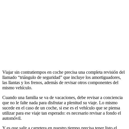
Viajar sin contratiempos en coche precisa una completa revisión del
llamado “triángulo de seguridad” que incluye los amortiguadores,
las llantas y los frenos, además de revisar otros componentes del
mismo vehículo.
Cuando una familia se va de vacaciones, debe revisar a conciencia
que no le falte nada para disfrutar a plenitud su viaje. Lo mismo
sucede en el caso de un coche, si ese es el vehículo que se piensa
utilizar para ese viaje tan esperado: es necesario revisar a fondo el
automóvil.
Y es que salir a carretera en nuestro tiempo precisa tener listo el