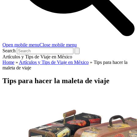
Open mobile menu
Close mobile menu
Search
Artículos y Tips de Viaje en México
Home
»
Artículos y Tips de Viaje en México
»
Tips para hacer la
maleta de viaje
Tips para hacer la maleta de viaje