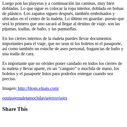
Luego pon las playeras y a continuación las camisas, muy bien
dobladas. Lo que sigue es colocar la ropa interior, doblada en bolsas
de plástico. Los zapatos siguen después, también embolsados y
ubicados en el centro de la maleta. Lo último en guardar- puesto que
será lo primero que uno sacará al llegar al destino de viaje- son las
pijamas, toallas, de baño, y las pantunflas.
En los cierres internos de la maleta puedes llevar documentos
importantes para el viaje, que no sean ni los boletos ni el pasaporte,
así como también un estuche de aseo personal, fragancias de baño y
una toalla de cara.
Es importante que no olvides poner candado en todos los cierres de
tu maleta y llevar aparte, en un “canguro” o mochila de mano, los
boletos y el pasaporte listos para poderlos entregar cuando sea
preciso.
Imagen:
http://blogs.elpais.com/
equipaje
maleta
mochila
viajeros
viajes
Share This