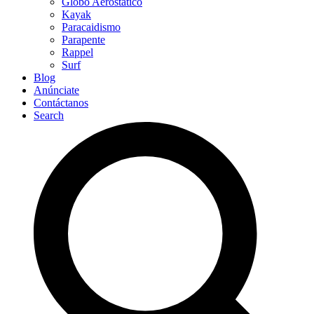
Globo Aerostático
Kayak
Paracaidismo
Parapente
Rappel
Surf
Blog
Anúnciate
Contáctanos
Search