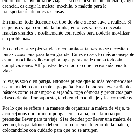
emprender la aventura de viajar hasta ese destino tan anhelado, algo
esencial, es elegir la maleta, mochila, o maletín para la
transportación de nuestras cosas.
En mucho, todo depende del tipo de viaje que se vaya a realizar. Si
se piensa viajar con toda la familia, entonces vamos a necesitar
maletas grandes y posiblemente con ruedas para poderla movilizar
sin problemas.
En cambio, si se piensa viajar con amigos, tal vez no se necesiten
tantas cosas para pasarla en grande. En este caso, lo más aconsejable
es una mochila estilo camping, apta para que le quepa todo sin
complicaciones. Allí puedes llevar todo lo que necesitarás para tu
viaje.
Si viajas solo o en pareja, entonces puede que lo más recomendable
sea un maletín o una maleta pequeña. En ella podrás llevar artículos
básicos como el shampoo o el jabón, ropa cómoda y productos para
el aseo dental. Por supuesto, también el maquillaje y los cosméticos.
Por lo que se refiere a la manera de organizar la maleta de viaje, te
aconsejamos que primero pongas en la cama, toda la ropa que
pretendas llevar para tu viaje. Si te decides por llevar una maleta de
verano, los pantalones deben ir primero en el interior de la maleta,
colocándolos con cuidado para que no se arrugen.