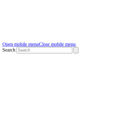
Open mobile menu
Close mobile menu
Search