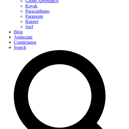
Globo Aerostático
Kayak
Paracaidismo
Parapente
Rappel
Surf
Blog
Anúnciate
Contáctanos
Search