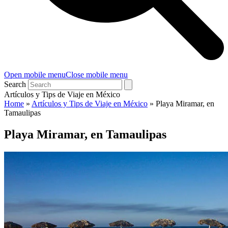
Open mobile menu
Close mobile menu
Search
Artículos y Tips de Viaje en México
Home
»
Artículos y Tips de Viaje en México
»
Playa Miramar, en
Tamaulipas
Playa Miramar, en Tamaulipas