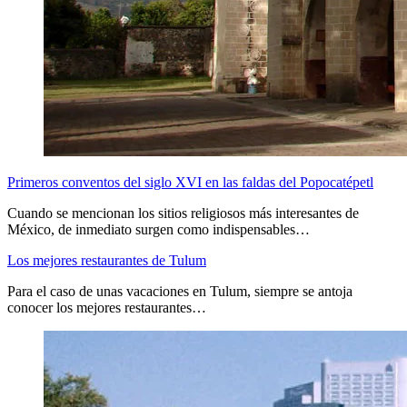
Primeros conventos del siglo XVI en las faldas del Popocatépetl
Cuando se mencionan los sitios religiosos más interesantes de
México, de inmediato surgen como indispensables…
Los mejores restaurantes de Tulum
Para el caso de unas vacaciones en Tulum, siempre se antoja
conocer los mejores restaurantes…