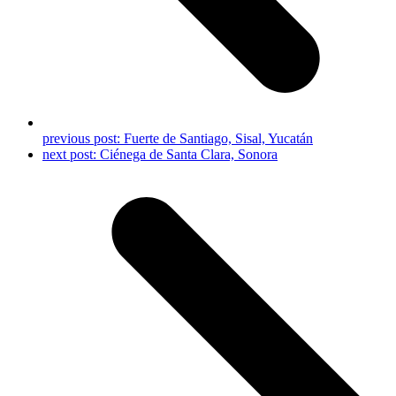
previous post:
Fuerte de Santiago, Sisal, Yucatán
next post:
Ciénega de Santa Clara, Sonora