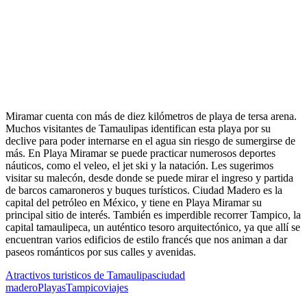
Miramar cuenta con más de diez kilómetros de playa de tersa arena.
Muchos visitantes de Tamaulipas identifican esta playa por su
declive para poder internarse en el agua sin riesgo de sumergirse de
más. En Playa Miramar se puede practicar numerosos deportes
náuticos, como el veleo, el jet ski y la natación. Les sugerimos
visitar su malecón, desde donde se puede mirar el ingreso y partida
de barcos camaroneros y buques turísticos. Ciudad Madero es la
capital del petróleo en México, y tiene en Playa Miramar su
principal sitio de interés. También es imperdible recorrer Tampico, la
capital tamaulipeca, un auténtico tesoro arquitectónico, ya que allí se
encuentran varios edificios de estilo francés que nos animan a dar
paseos románticos por sus calles y avenidas.
Atractivos turisticos de Tamaulipas
ciudad
madero
Playas
Tampico
viajes