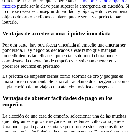
suficiente. Es entonces que saber cuál es la
mejor casa de empeño en
mexico
puede ser la clave para superar la emergencia en cuestión. Si
lo que se desea es conseguir dinero fácil y rápido, entonces empeñar
objetos de oro o teléfonos celulares puede ser la vía perfecta para
lograrlo.
Ventajas de acceder a una liquidez inmediata
Por otra parte, hay otra faceta vinculada al empeño que amerita ser
ponderada. Hay negocios dedicados a este ramo que manejan
procedimientos tan eficaces que en tan solo media hora puede
completarse la operación de empeño y el solicitante tener en su
poder los recursos en préstamo.
La práctica de empeñar bienes como adornos de oro y gadgets es
una solución recomendable para salir adelante de emergencias como
la planeación de un viaje o una atención médica de urgencia.
Ventajas de obtener facilidades de pago en los
empeños
La elección de una casa de empeño, seleccionar una de las muchas
que integran este giro de negocios, no es tan sencillo como parece.
Una buena pauta para decantarse por uno de estos negocios tiene
que ver con las facilidades de pago que manejen. En caso de que se