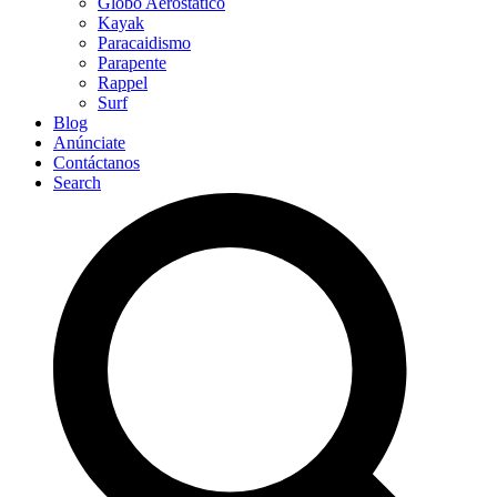
Globo Aerostático
Kayak
Paracaidismo
Parapente
Rappel
Surf
Blog
Anúnciate
Contáctanos
Search