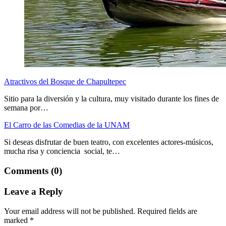
Atractivos del Bosque de Chapultepec
Sitio para la diversión y la cultura, muy visitado durante los fines de
semana por…
El Carro de las Comedias de la UNAM
Si deseas disfrutar de buen teatro, con excelentes actores-músicos,
mucha risa y conciencia social, te…
Comments (0)
Leave a Reply
Your email address will not be published.
Required fields are
marked
*