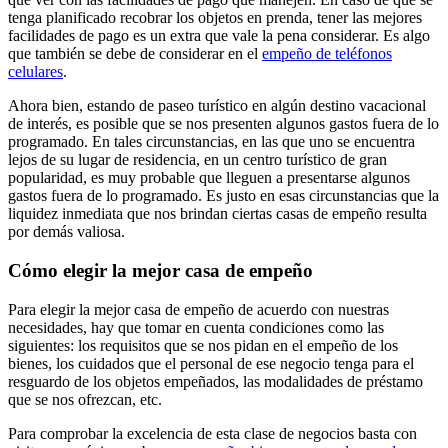
tenga planificado recobrar los objetos en prenda, tener las mejores
facilidades de pago es un extra que vale la pena considerar. Es algo
que también se debe de considerar en el
empeño de teléfonos
celulares
.
Ahora bien, estando de paseo turístico en algún destino vacacional
de interés, es posible que se nos presenten algunos gastos fuera de lo
programado. En tales circunstancias, en las que uno se encuentra
lejos de su lugar de residencia, en un centro turístico de gran
popularidad, es muy probable que lleguen a presentarse algunos
gastos fuera de lo programado. Es justo en esas circunstancias que la
liquidez inmediata que nos brindan ciertas casas de empeño resulta
por demás valiosa.
Cómo elegir la mejor casa de empeño
Para elegir la mejor casa de empeño de acuerdo con nuestras
necesidades, hay que tomar en cuenta condiciones como las
siguientes: los requisitos que se nos pidan en el empeño de los
bienes, los cuidados que el personal de ese negocio tenga para el
resguardo de los objetos empeñados, las modalidades de préstamo
que se nos ofrezcan, etc.
Para comprobar la excelencia de esta clase de negocios basta con