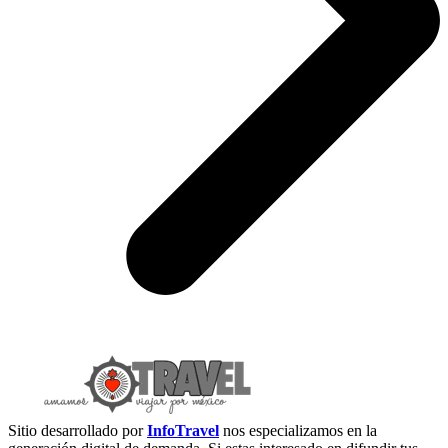
Sitio desarrollado por
InfoTravel
nos especializamos en la