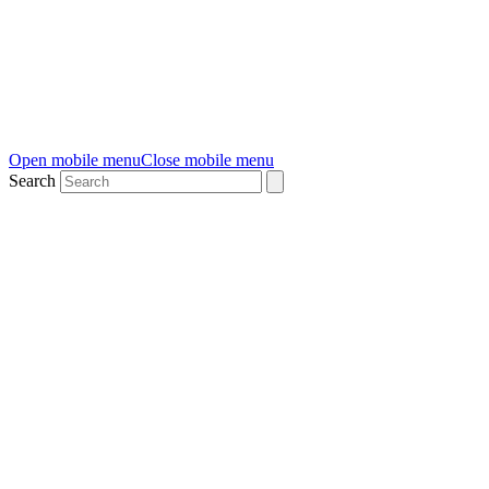
Open mobile menu
Close mobile menu
Search