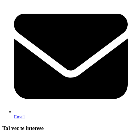
Email
Tal vez te interese