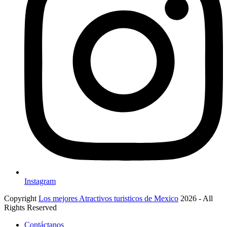
Instagram
Copyright
Los mejores Atractivos turisticos de Mexico
2026 - All
Rights Reserved
Contáctanos