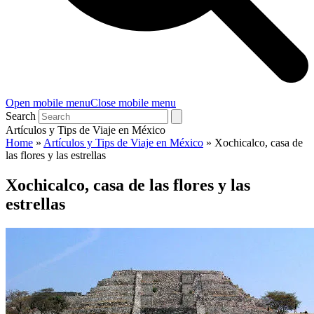
Open mobile menu
Close mobile menu
Search
Artículos y Tips de Viaje en México
Home
»
Artículos y Tips de Viaje en México
»
Xochicalco, casa de
las flores y las estrellas
Xochicalco, casa de las flores y las
estrellas