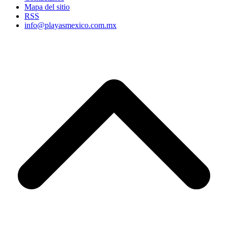
Mapa del sitio
RSS
info@playasmexico.com.mx