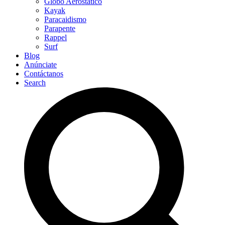
Globo Aerostático
Kayak
Paracaidismo
Parapente
Rappel
Surf
Blog
Anúnciate
Contáctanos
Search