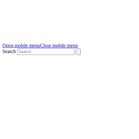
Open mobile menu
Close mobile menu
Search