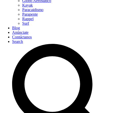
Globo Aerostático
Kayak
Paracaidismo
Parapente
Rappel
Surf
Blog
Anúnciate
Contáctanos
Search