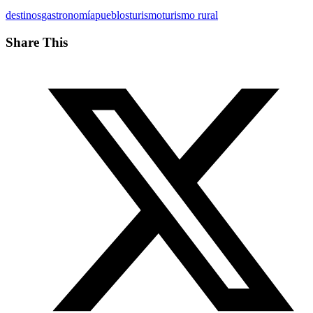
destinos
gastronomía
pueblos
turismo
turismo rural
Share This