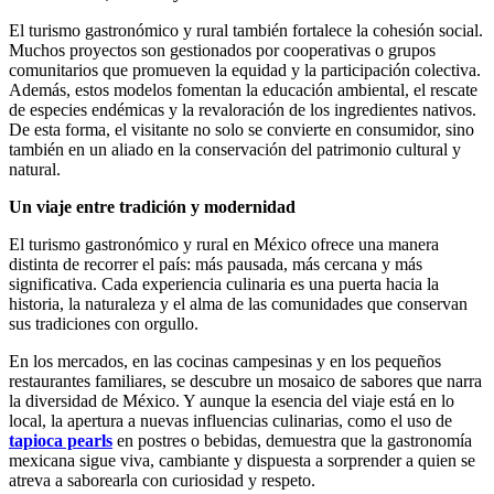
El turismo gastronómico y rural también fortalece la cohesión social.
Muchos proyectos son gestionados por cooperativas o grupos
comunitarios que promueven la equidad y la participación colectiva.
Además, estos modelos fomentan la educación ambiental, el rescate
de especies endémicas y la revaloración de los ingredientes nativos.
De esta forma, el visitante no solo se convierte en consumidor, sino
también en un aliado en la conservación del patrimonio cultural y
natural.
Un viaje entre tradición y modernidad
El turismo gastronómico y rural en México ofrece una manera
distinta de recorrer el país: más pausada, más cercana y más
significativa. Cada experiencia culinaria es una puerta hacia la
historia, la naturaleza y el alma de las comunidades que conservan
sus tradiciones con orgullo.
En los mercados, en las cocinas campesinas y en los pequeños
restaurantes familiares, se descubre un mosaico de sabores que narra
la diversidad de México. Y aunque la esencia del viaje está en lo
local, la apertura a nuevas influencias culinarias, como el uso de
tapioca pearls
en postres o bebidas, demuestra que la gastronomía
mexicana sigue viva, cambiante y dispuesta a sorprender a quien se
atreva a saborearla con curiosidad y respeto.