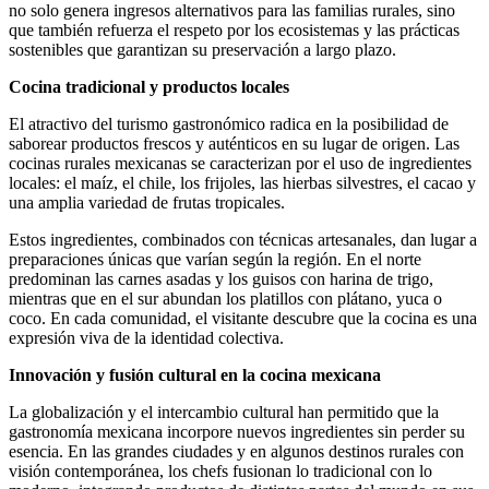
no solo genera ingresos alternativos para las familias rurales, sino
que también refuerza el respeto por los ecosistemas y las prácticas
sostenibles que garantizan su preservación a largo plazo.
Cocina tradicional y productos locales
El atractivo del turismo gastronómico radica en la posibilidad de
saborear productos frescos y auténticos en su lugar de origen. Las
cocinas rurales mexicanas se caracterizan por el uso de ingredientes
locales: el maíz, el chile, los frijoles, las hierbas silvestres, el cacao y
una amplia variedad de frutas tropicales.
Estos ingredientes, combinados con técnicas artesanales, dan lugar a
preparaciones únicas que varían según la región. En el norte
predominan las carnes asadas y los guisos con harina de trigo,
mientras que en el sur abundan los platillos con plátano, yuca o
coco. En cada comunidad, el visitante descubre que la cocina es una
expresión viva de la identidad colectiva.
Innovación y fusión cultural en la cocina mexicana
La globalización y el intercambio cultural han permitido que la
gastronomía mexicana incorpore nuevos ingredientes sin perder su
esencia. En las grandes ciudades y en algunos destinos rurales con
visión contemporánea, los chefs fusionan lo tradicional con lo