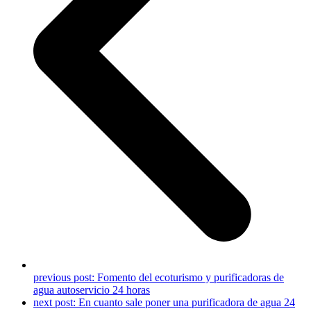
previous post:
Fomento del ecoturismo y purificadoras de
agua autoservicio 24 horas
next post:
En cuanto sale poner una purificadora de agua 24