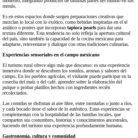
moderno, integrando productos de distintas partes del mundo en sus
menús.
Es en estos espacios donde surgen preparaciones creativas que
mezclan lo local con lo exótico, como bebidas inspiradas en el té
asiático o postres que incorporan
tapioca pearls
para dar una
textura diferente. Esta tendencia no solo refleja la apertura cultural
del país, sino también la capacidad de la cocina mexicana para
adaptarse, reinventarse y dialogar con otras tradiciones culinarias.
Experiencias sensoriales en el campo mexicano
El turismo rural ofrece algo más que descanso: es una experiencia
inmersiva donde se descubren los sonidos, aromas y sabores del
campo. En los pueblos agrícolas, el visitante puede participar en la
cosecha del maíz o del café, aprender sobre la elaboración del
pulque o probar platillos hechos con ingredientes recién
recolectados.
Las comidas se disfrutan al aire libre, entre montañas o junto a ríos,
y cada bocado tiene el sabor de lo auténtico. Estas experiencias se
complementan con la hospitalidad de las familias locales, que
comparten sus costumbres, historias y conocimientos ancestrales,
haciendo del turismo una experiencia profundamente humana.
Gastronomía, cultura y comunidad