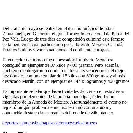
Del 2 al 4 de mayo se realizó en el destino turístico de Ixtapa
Zihuatanejo, en Guerrero, el gran Torneo Internacional de Pesca del
Pez Vela. Luego de tres días de competición culminó este famoso
certamen, en el cual participaron pescadores de México, Canadá,
Estados Unidos y varias naciones del continente europeo.
El vencedor del torneo fue el pescador Humberto Mendoza
consiguió un ejemplar de 37 kilos y 400 gramos. Pero además,
también se entregaron reconocimientos a los vencedores del mejor
pez dorado, con un ejemplar de 15 kilos con 600 gramos y al más
destacado Marlín, con un ejemplar de 144 kilogramos y 400 gramos.
Es importante señalar que las actividades del certamen estuvieron
vigiladas por elementos de la policía municipal, federal y por
miembros de la Armada de México. Afortunadamente el evento no
registró ningún problema e incluso terminó con una gran y
concurrida fiesta en las cercanías del muelle de Zihuatanejo.
deportes nauticos
ixtapa
pescadores
pescados
torneos