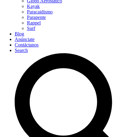
Globo Aerostático
Kayak
Paracaidismo
Parapente
Rappel
Surf
Blog
Anúnciate
Contáctanos
Search