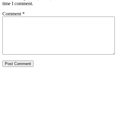
time I comment.
Comment
*