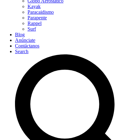
Globo Aerostático
Kayak
Paracaidismo
Parapente
Rappel
Surf
Blog
Anúnciate
Contáctanos
Search