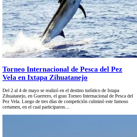
Torneo Internacional de Pesca del Pez
Vela en Ixtapa Zihuatanejo
Del 2 al 4 de mayo se realizó en el destino turístico de Ixtapa
Zihuatanejo, en Guerrero, el gran Torneo Internacional de Pesca del
Pez Vela. Luego de tres días de competición culminó este famoso
certamen, en el cual participaron…