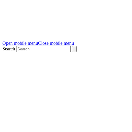
Open mobile menu
Close mobile menu
Search