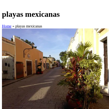
playas mexicanas
Home
»
playas mexicanas