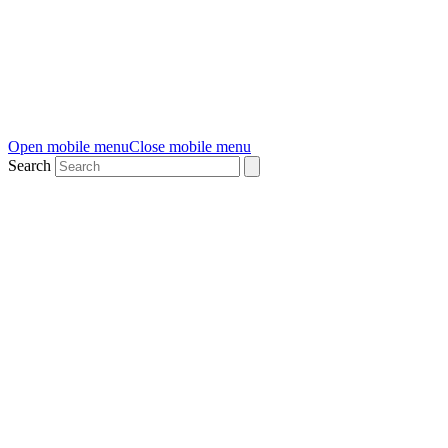
Open mobile menu
Close mobile menu
Search