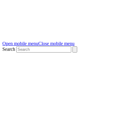
Open mobile menu
Close mobile menu
Search