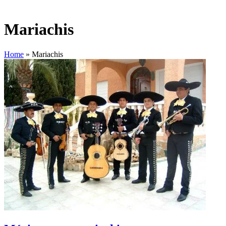
Mariachis
Home
»
Mariachis