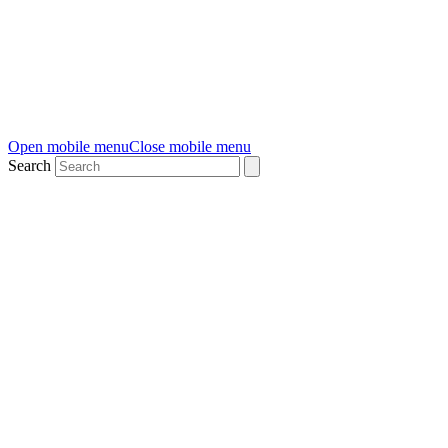
Open mobile menu
Close mobile menu
Search