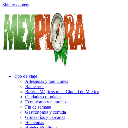
Skip to content
Tipo de viaje
Artesanías y tradiciones
Balnearios
Barrios Mágicos de la Ciudad de Mexico
Ciudades coloniales
Ecoturismo y naturaleza
Fin de semana
Gastronomía y comida
Grutas ríos y cascadas
Haciendas
Hoteles Boutique