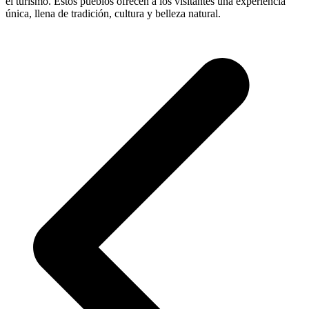
el turismo. Estos pueblos ofrecen a los visitantes una experiencia
única, llena de tradición, cultura y belleza natural.