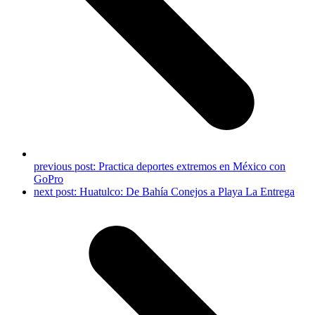
previous post:
Practica deportes extremos en México con
GoPro
next post:
Huatulco: De Bahía Conejos a Playa La Entrega