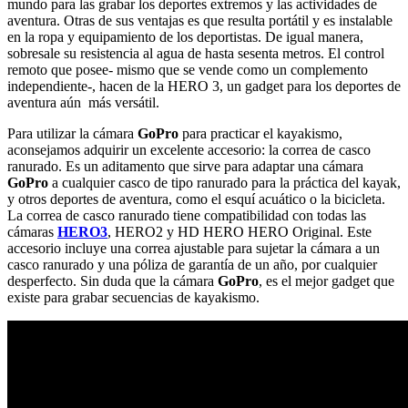
mundo para las grabar los deportes extremos y las actividades de
aventura. Otras de sus ventajas es que resulta portátil y es instalable
en la ropa y equipamiento de los deportistas. De igual manera,
sobresale su resistencia al agua de hasta sesenta metros. El control
remoto que posee- mismo que se vende como un complemento
independiente-, hacen de la HERO 3, un gadget para los deportes de
aventura aún más versátil.
Para utilizar la cámara
GoPro
para practicar el kayakismo,
aconsejamos adquirir un excelente accesorio: la correa de casco
ranurado. Es un aditamento que sirve para adaptar una cámara
GoPro
a cualquier casco de tipo ranurado para la práctica del kayak,
y otros deportes de aventura, como el esquí acuático o la bicicleta.
La correa de casco ranurado tiene compatibilidad con todas las
cámaras
HERO3
, HERO2 y HD HERO HERO Original. Este
accesorio incluye una correa ajustable para sujetar la cámara a un
casco ranurado y una póliza de garantía de un año, por cualquier
desperfecto. Sin duda que la cámara
GoPro
, es el mejor gadget que
existe para grabar secuencias de kayakismo.