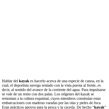
Hablar del
kayak
es hacerlo acerca de una especie de canoa, en la
cual, el deportista navega sentado con la vista puesta al frente, es
decir, al sentido del avance de la corriente del agua. Para impulsarse
se vale de un remo con dos palas. Los orígenes del kayak se
remontan a la cultura esquimal, cuyos miembros construían estas
embarcaciones con maderas varadas por las olas y pieles de foca.
Eran prácticos apoyos para la pesca y la cacería. De hecho “
kayak
”