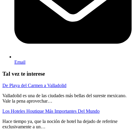
Email
Tal vez te interese
De Playa del Carmen a Valladolid
Valladolid es una de las ciudades más bellas del sureste mexicano.
Vale la pena aprovechar…
Los Hoteles Houtique Más Importantes Del Mundo
Hace tiempo ya, que la noción de hotel ha dejado de referirse
exclusivamente a un…