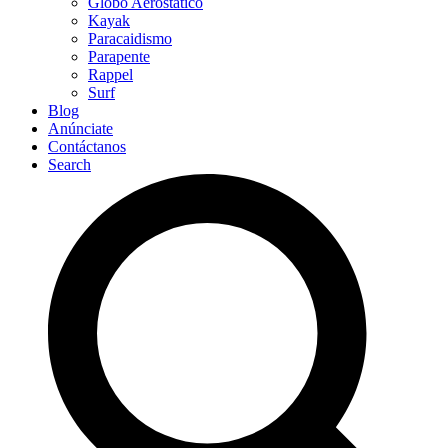
Globo Aerostático
Kayak
Paracaidismo
Parapente
Rappel
Surf
Blog
Anúnciate
Contáctanos
Search