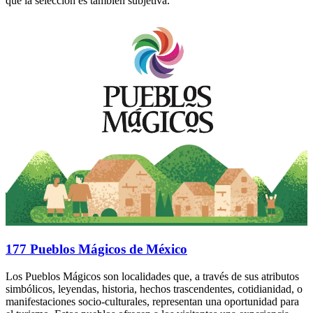
que la selección es también subjetiva.
177 Pueblos Mágicos de México
Los Pueblos Mágicos son localidades que, a través de sus atributos
simbólicos, leyendas, historia, hechos trascendentes, cotidianidad, o
manifestaciones socio-culturales, representan una oportunidad para