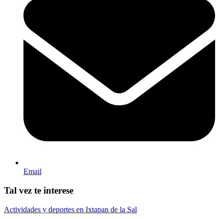
Email
Tal vez te interese
Actividades y deportes en Ixtapan de la Sal