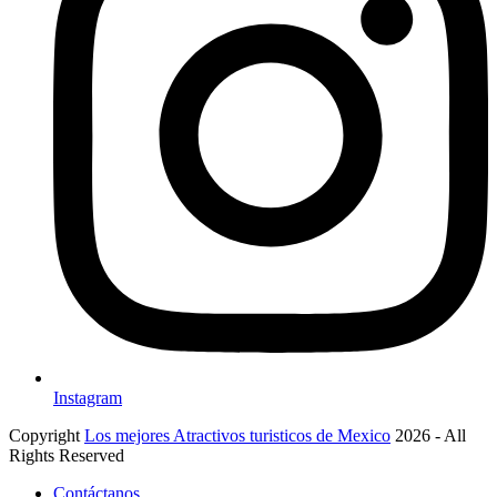
Instagram
Copyright
Los mejores Atractivos turisticos de Mexico
2026 - All
Rights Reserved
Contáctanos