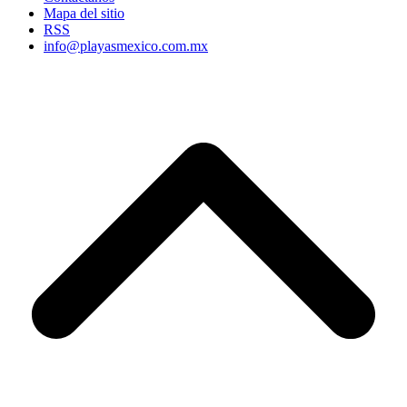
Mapa del sitio
RSS
info@playasmexico.com.mx