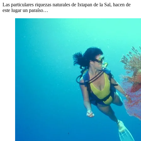
Las particulares riquezas naturales de Ixtapan de la Sal, hacen de
este lugar un paraíso…