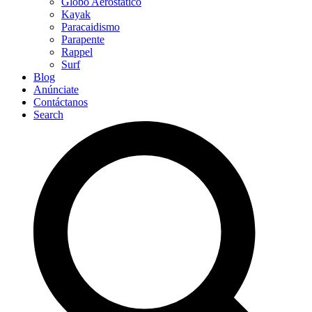
Globo Aerostático
Kayak
Paracaidismo
Parapente
Rappel
Surf
Blog
Anúnciate
Contáctanos
Search