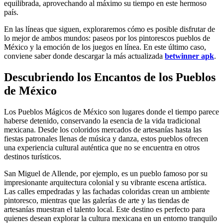
equilibrada, aprovechando al máximo su tiempo en este hermoso
país.
En las líneas que siguen, exploraremos cómo es posible disfrutar de
lo mejor de ambos mundos: paseos por los pintorescos pueblos de
México y la emoción de los juegos en línea. En este último caso,
conviene saber donde descargar la más actualizada
betwinner apk
.
Descubriendo los Encantos de los Pueblos
de México
Los Pueblos Mágicos de México son lugares donde el tiempo parece
haberse detenido, conservando la esencia de la vida tradicional
mexicana. Desde los coloridos mercados de artesanías hasta las
fiestas patronales llenas de música y danza, estos pueblos ofrecen
una experiencia cultural auténtica que no se encuentra en otros
destinos turísticos.
San Miguel de Allende, por ejemplo, es un pueblo famoso por su
impresionante arquitectura colonial y su vibrante escena artística.
Las calles empedradas y las fachadas coloridas crean un ambiente
pintoresco, mientras que las galerías de arte y las tiendas de
artesanías muestran el talento local. Este destino es perfecto para
quienes desean explorar la cultura mexicana en un entorno tranquilo