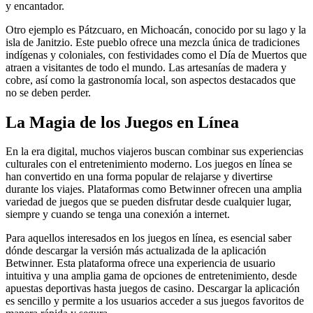
y encantador.
Otro ejemplo es Pátzcuaro, en Michoacán, conocido por su lago y la
isla de Janitzio. Este pueblo ofrece una mezcla única de tradiciones
indígenas y coloniales, con festividades como el Día de Muertos que
atraen a visitantes de todo el mundo. Las artesanías de madera y
cobre, así como la gastronomía local, son aspectos destacados que
no se deben perder.
La Magia de los Juegos en Línea
En la era digital, muchos viajeros buscan combinar sus experiencias
culturales con el entretenimiento moderno. Los juegos en línea se
han convertido en una forma popular de relajarse y divertirse
durante los viajes. Plataformas como Betwinner ofrecen una amplia
variedad de juegos que se pueden disfrutar desde cualquier lugar,
siempre y cuando se tenga una conexión a internet.
Para aquellos interesados en los juegos en línea, es esencial saber
dónde descargar la versión más actualizada de la aplicación
Betwinner. Esta plataforma ofrece una experiencia de usuario
intuitiva y una amplia gama de opciones de entretenimiento, desde
apuestas deportivas hasta juegos de casino. Descargar la aplicación
es sencillo y permite a los usuarios acceder a sus juegos favoritos de