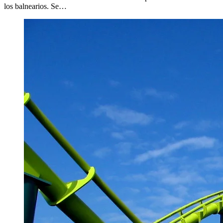
los balnearios. Se…