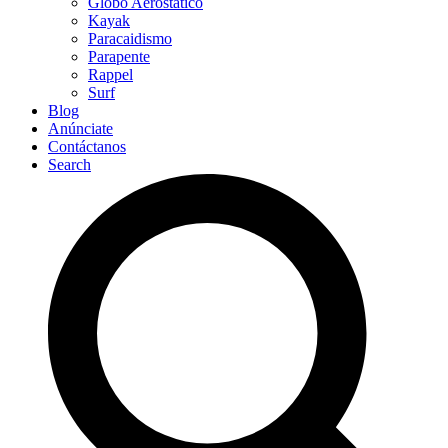
Globo Aerostático
Kayak
Paracaidismo
Parapente
Rappel
Surf
Blog
Anúnciate
Contáctanos
Search