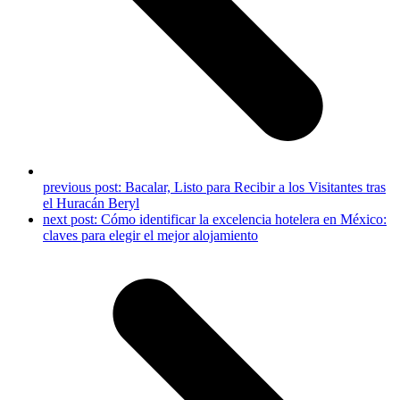
previous post:
Bacalar, Listo para Recibir a los Visitantes tras
el Huracán Beryl
next post:
Cómo identificar la excelencia hotelera en México:
claves para elegir el mejor alojamiento