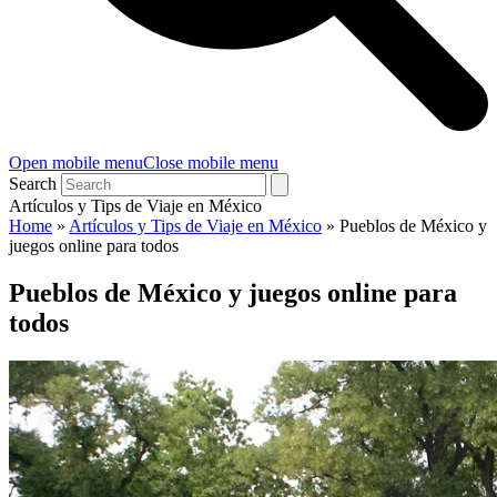
Open mobile menu
Close mobile menu
Search
Artículos y Tips de Viaje en México
Home
»
Artículos y Tips de Viaje en México
»
Pueblos de México y
juegos online para todos
Pueblos de México y juegos online para
todos