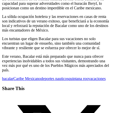
capacidad para superar adversidades como el huracán Beryl, lo
posicionan como un destino imperdible en el Caribe mexicano.
La sólida ocupación hotelera y las reservaciones en casas de renta
son indicativos de un verano exitoso, que beneficiará a la economía
local y reforzará la reputación de Bacalar como uno de los destinos
más encantadores de México.
Los turistas que eligen Bacalar para sus vacaciones no solo
encuentran un lugar de ensueño, sino también una comunidad
vibrante y resiliente que se esfuerza por ofrecer lo mejor de sí.
Este verano, Bacalar está más preparado que nunca para ofrecer
experiencias inolvidables a todos sus visitantes, demostrando una
vez más por qué es uno de los Pueblos Mágicos más apreciados del
país.
bacalar
Caribe Mexicano
deportes nauticos
quintana roo
vacaciones
Share This