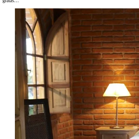
gratas…