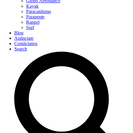
Globo Aerostático
Kayak
Paracaidismo
Parapente
Rappel
Surf
Blog
Anúnciate
Contáctanos
Search