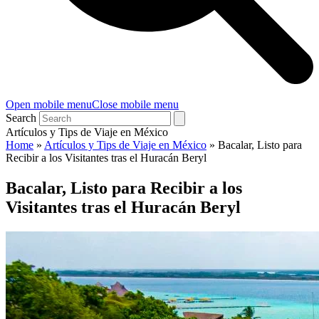
Open mobile menu
Close mobile menu
Search
Artículos y Tips de Viaje en México
Home
»
Artículos y Tips de Viaje en México
»
Bacalar, Listo para
Recibir a los Visitantes tras el Huracán Beryl
Bacalar, Listo para Recibir a los
Visitantes tras el Huracán Beryl