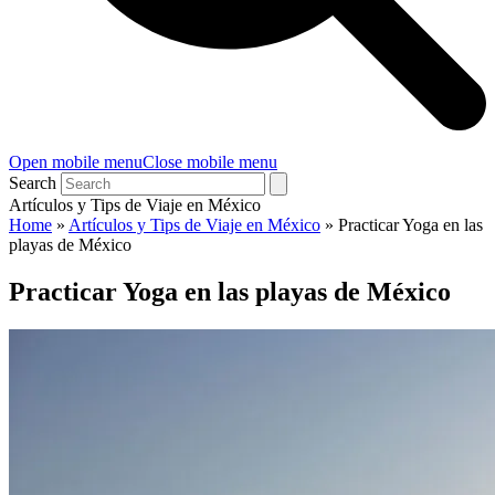
Open mobile menu
Close mobile menu
Search
Artículos y Tips de Viaje en México
Home
»
Artículos y Tips de Viaje en México
»
Practicar Yoga en las
playas de México
Practicar Yoga en las playas de México