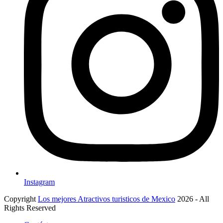
Instagram
Copyright
Los mejores Atractivos turisticos de Mexico
2026 - All
Rights Reserved