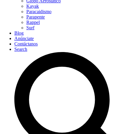
Globo Aerostático
Kayak
Paracaidismo
Parapente
Rappel
Surf
Blog
Anúnciate
Contáctanos
Search