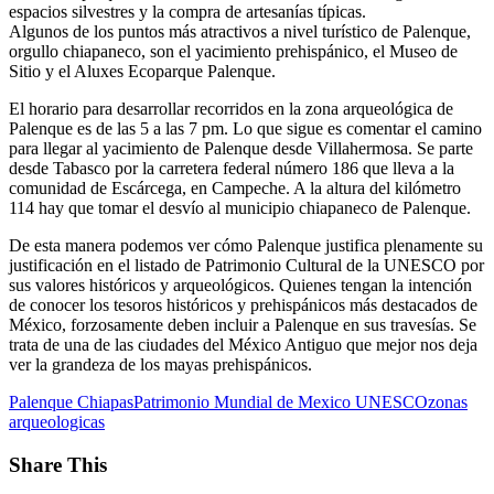
espacios silvestres y la compra de artesanías típicas.
Algunos de los puntos más atractivos a nivel turístico de Palenque,
orgullo chiapaneco, son el yacimiento prehispánico, el Museo de
Sitio y el Aluxes Ecoparque Palenque.
El horario para desarrollar recorridos en la zona arqueológica de
Palenque es de las 5 a las 7 pm. Lo que sigue es comentar el camino
para llegar al yacimiento de Palenque desde Villahermosa. Se parte
desde Tabasco por la carretera federal número 186 que lleva a la
comunidad de Escárcega, en Campeche. A la altura del kilómetro
114 hay que tomar el desvío al municipio chiapaneco de Palenque.
De esta manera podemos ver cómo Palenque justifica plenamente su
justificación en el listado de Patrimonio Cultural de la UNESCO por
sus valores históricos y arqueológicos. Quienes tengan la intención
de conocer los tesoros históricos y prehispánicos más destacados de
México, forzosamente deben incluir a Palenque en sus travesías. Se
trata de una de las ciudades del México Antiguo que mejor nos deja
ver la grandeza de los mayas prehispánicos.
Palenque Chiapas
Patrimonio Mundial de Mexico UNESCO
zonas
arqueologicas
Share This