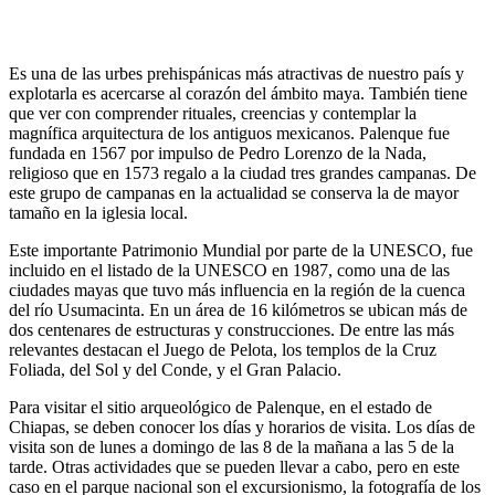
Es una de las urbes prehispánicas más atractivas de nuestro país y
explotarla es acercarse al corazón del ámbito maya. También tiene
que ver con comprender rituales, creencias y contemplar la
magnífica arquitectura de los antiguos mexicanos. Palenque fue
fundada en 1567 por impulso de Pedro Lorenzo de la Nada,
religioso que en 1573 regalo a la ciudad tres grandes campanas. De
este grupo de campanas en la actualidad se conserva la de mayor
tamaño en la iglesia local.
Este importante Patrimonio Mundial por parte de la UNESCO, fue
incluido en el listado de la UNESCO en 1987, como una de las
ciudades mayas que tuvo más influencia en la región de la cuenca
del río Usumacinta. En un área de 16 kilómetros se ubican más de
dos centenares de estructuras y construcciones. De entre las más
relevantes destacan el Juego de Pelota, los templos de la Cruz
Foliada, del Sol y del Conde, y el Gran Palacio.
Para visitar el sitio arqueológico de Palenque, en el estado de
Chiapas, se deben conocer los días y horarios de visita. Los días de
visita son de lunes a domingo de las 8 de la mañana a las 5 de la
tarde. Otras actividades que se pueden llevar a cabo, pero en este
caso en el parque nacional son el excursionismo, la fotografía de los