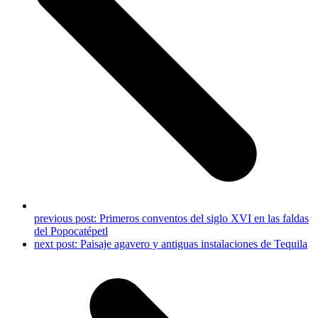
previous post:
Primeros conventos del siglo XVI en las faldas
del Popocatépetl
next post:
Paisaje agavero y antiguas instalaciones de Tequila