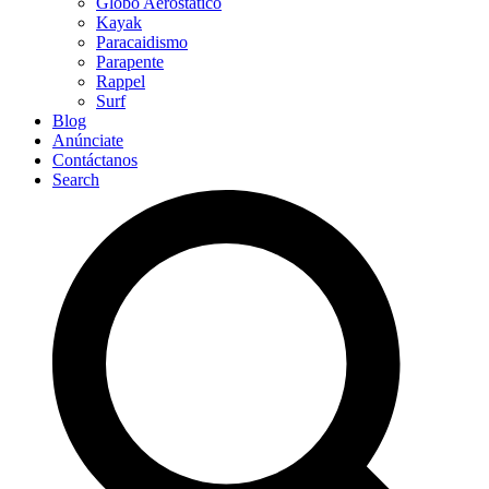
Globo Aerostático
Kayak
Paracaidismo
Parapente
Rappel
Surf
Blog
Anúnciate
Contáctanos
Search