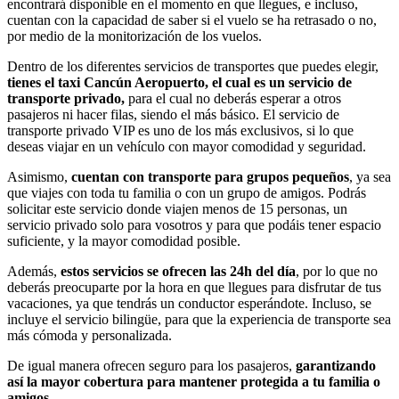
encontrará disponible en el momento en que llegues, e incluso,
cuentan con la capacidad de saber si el vuelo se ha retrasado o no,
por medio de la monitorización de los vuelos.
Dentro de los diferentes servicios de transportes que puedes elegir,
tienes el taxi Cancún Aeropuerto, el cual es un servicio de
transporte privado,
para el cual no deberás esperar a otros
pasajeros ni hacer filas, siendo el más básico. El servicio de
transporte privado VIP es uno de los más exclusivos, si lo que
deseas viajar en un vehículo con mayor comodidad y seguridad.
Asimismo,
cuentan con transporte para grupos pequeños
, ya sea
que viajes con toda tu familia o con un grupo de amigos. Podrás
solicitar este servicio donde viajen menos de 15 personas, un
servicio privado solo para vosotros y para que podáis tener espacio
suficiente, y la mayor comodidad posible.
Además,
estos servicios se ofrecen las 24h del día
, por lo que no
deberás preocuparte por la hora en que llegues para disfrutar de tus
vacaciones, ya que tendrás un conductor esperándote. Incluso, se
incluye el servicio bilingüe, para que la experiencia de transporte sea
más cómoda y personalizada.
De igual manera ofrecen seguro para los pasajeros,
garantizando
así la mayor cobertura para mantener protegida a tu familia o
amigos.