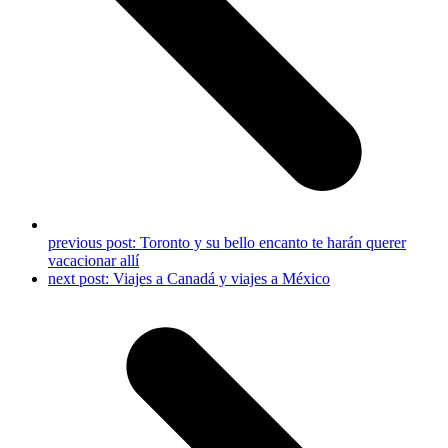
previous post:
Toronto y su bello encanto te harán querer
vacacionar allí
next post:
Viajes a Canadá y viajes a México