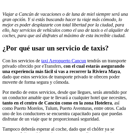
Viajar a Cancún de vacaciones o de luna de miel siempre será una
gran opción. Y si estás buscando hacer tu viaje más cómodo, lo
mejor es poder desplazarte con total libertad por la ciudad, para
ello, hay servicios de vehículos como el uso de taxis o el alquiler de
coches, para que así disfrutes al máximo de esta increíble ciudad.
¿Por qué usar un servicio de taxis?
Con los servicios de
taxi Aeropuerto Cancun
tendrás un transporte
privado ofrecido por eTransfers,
con el cual estarás asegurando
una experiencia más fácil si vas a recorrer la Riviera Maya
,
dado que estos servicios de transporte privado te ofrecen poder
moverte de forma segura y cómoda.
Por medio de estos servicios, desde que llegues, serás atendido por
un conductor amable que te llevará a cualquier hotel que necesites,
tanto en el centro de Cancún como en la zona Hotelera
, así
como Puerto Morelos, Tulum, Puerto Aventuras, entre otros. Cada
uno de los conductores se encuentra capacitado para que puedas
disfrutar de un viaje que te proporcionará seguridad.
Tampoco deberás esperar al coche, dado que el chófer ya se