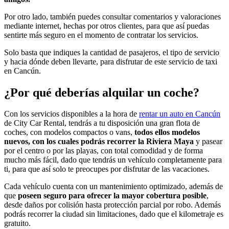
Por otro lado, también puedes consultar comentarios y valoraciones
mediante internet, hechas por otros clientes, para que así puedas
sentirte más seguro en el momento de contratar los servicios.
Solo basta que indiques la cantidad de pasajeros, el tipo de servicio
y hacia dónde deben llevarte, para disfrutar de este servicio de taxi
en Cancún.
¿Por qué deberías alquilar un coche?
Con los servicios disponibles a la hora de
rentar un auto en Cancún
de City Car Rental, tendrás a tu disposición una gran flota de
coches, con modelos compactos o vans,
todos ellos modelos
nuevos, con los cuales podrás recorrer la Riviera Maya
y pasear
por el centro o por las playas, con total comodidad y de forma
mucho más fácil, dado que tendrás un vehículo completamente para
ti, para que así solo te preocupes por disfrutar de las vacaciones.
Cada vehículo cuenta con un mantenimiento optimizado, además de
que
poseen seguro para ofrecer la mayor cobertura posible
,
desde daños por colisión hasta protección parcial por robo. Además
podrás recorrer la ciudad sin limitaciones, dado que el kilometraje es
gratuito.