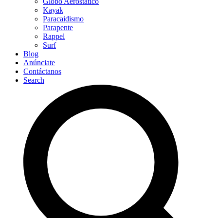
Globo Aerostático
Kayak
Paracaidismo
Parapente
Rappel
Surf
Blog
Anúnciate
Contáctanos
Search