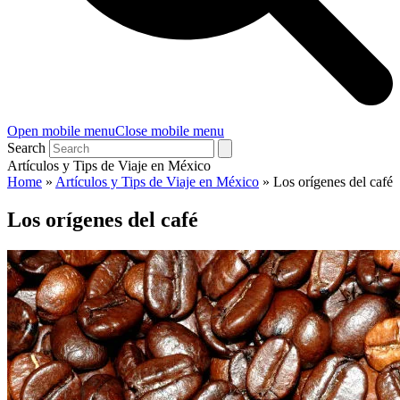
Open mobile menu
Close mobile menu
Search
Artículos y Tips de Viaje en México
Home
»
Artículos y Tips de Viaje en México
»
Los orígenes del café
Los orígenes del café