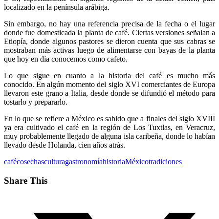
localizado en la península arábiga.
Sin embargo, no hay una referencia precisa de la fecha o el lugar
donde fue domesticada la planta de café. Ciertas versiones señalan a
Etiopía, donde algunos pastores se dieron cuenta que sus cabras se
mostraban más activas luego de alimentarse con bayas de la planta
que hoy en día conocemos como cafeto.
Lo que sigue en cuanto a la historia del café es mucho más
conocido. En algún momento del siglo XVI comerciantes de Europa
llevaron este grano a Italia, desde donde se difundió el método para
tostarlo y prepararlo.
En lo que se refiere a México es sabido que a finales del siglo XVIII
ya era cultivado el café en la región de Los Tuxtlas, en Veracruz,
muy probablemente llegado de alguna isla caribeña, donde lo habían
llevado desde Holanda, cien años atrás.
café
cosechas
cultura
gastronomía
historia
México
tradiciones
Share This