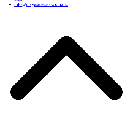
info@playasmexico.com.mx