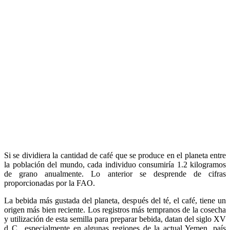
Si se dividiera la cantidad de café que se produce en el planeta entre
la población del mundo, cada individuo consumiría 1.2 kilogramos
de grano anualmente. Lo anterior se desprende de cifras
proporcionadas por la FAO.
La bebida más gustada del planeta, después del té, el café, tiene un
origen más bien reciente. Los registros más tempranos de la cosecha
y utilización de esta semilla para preparar bebida, datan del siglo XV
d C., especialmente en algunas regiones de la actual Yemen, país