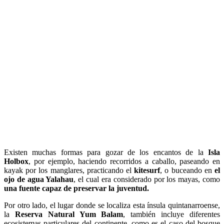
Existen muchas formas para gozar de los encantos de la
Isla
Holbox
, por ejemplo, haciendo recorridos a caballo, paseando en
kayak por los manglares, practicando el
kitesurf
, o buceando en
el
ojo de agua Yalahau
, el cual era considerado por los mayas, como
una fuente capaz de preservar la juventud.
Por otro lado, el lugar donde se localiza esta ínsula quintanarroense,
la
Reserva Natural Yum Balam
, también incluye diferentes
ecosistemas particulares del continente, como es el caso del bosque