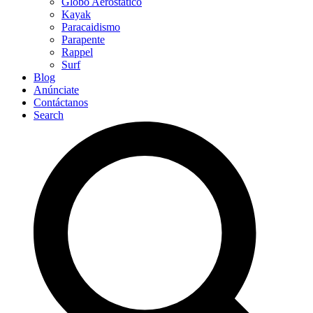
Globo Aerostático
Kayak
Paracaidismo
Parapente
Rappel
Surf
Blog
Anúnciate
Contáctanos
Search