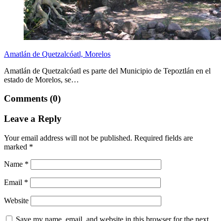
Amatlán de Quetzalcóatl, Morelos
Amatlán de Quetzalcóatl es parte del Municipio de Tepoztlán en el
estado de Morelos, se…
Comments (0)
Leave a Reply
Your email address will not be published.
Required fields are
marked
*
Name
*
Email
*
Website
Save my name, email, and website in this browser for the next