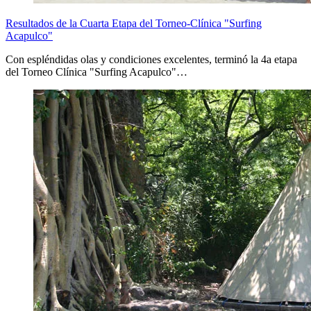
Resultados de la Cuarta Etapa del Torneo-Clínica "Surfing
Acapulco"
Con espléndidas olas y condiciones excelentes, terminó la 4a etapa
del Torneo Clínica "Surfing Acapulco"…