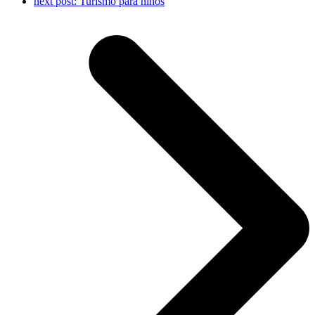
next post:
Turismo para niños