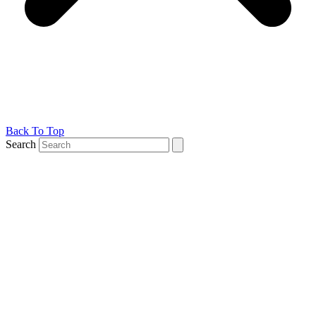
Back To Top
Search