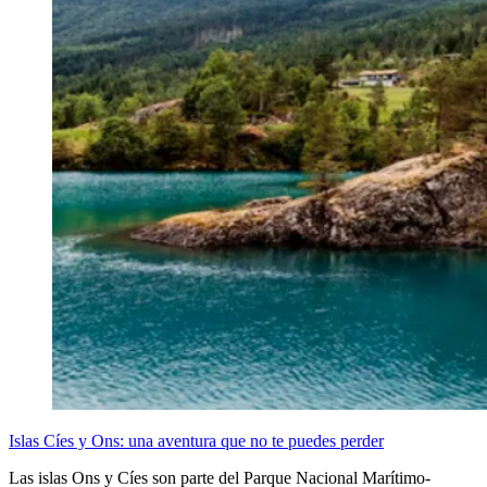
Islas Cíes y Ons: una aventura que no te puedes perder
Las islas Ons y Cíes son parte del Parque Nacional Marítimo-