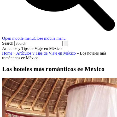
Open mobile menu
Close mobile menu
Search
Artículos y Tips de Viaje en México
Home
»
Artículos y Tips de Viaje en México
»
Los hoteles más
románticos ee México
Los hoteles más románticos ee México