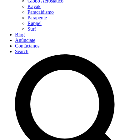
Globo Aerostático
Kayak
Paracaidismo
Parapente
Rappel
Surf
Blog
Anúnciate
Contáctanos
Search