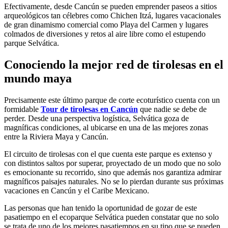
Efectivamente, desde Cancún se pueden emprender paseos a sitios
arqueológicos tan célebres como Chichen Itzá, lugares vacacionales
de gran dinamismo comercial como Playa del Carmen y lugares
colmados de diversiones y retos al aire libre como el estupendo
parque Selvática.
Conociendo la mejor red de tirolesas en el
mundo maya
Precisamente este último parque de corte ecoturístico cuenta con un
formidable
Tour de tirolesas en Cancún
que nadie se debe de
perder. Desde una perspectiva logística, Selvática goza de
magníficas condiciones, al ubicarse en una de las mejores zonas
entre la Riviera Maya y Cancún.
El circuito de tirolesas con el que cuenta este parque es extenso y
con distintos saltos por superar, proyectado de un modo que no solo
es emocionante su recorrido, sino que además nos garantiza admirar
magníficos paisajes naturales. No se lo pierdan durante sus próximas
vacaciones en Cancún y el Caribe Mexicano.
Las personas que han tenido la oportunidad de gozar de este
pasatiempo en el ecoparque Selvática pueden constatar que no solo
se trata de uno de los mejores pasatiempos en su tipo que se pueden