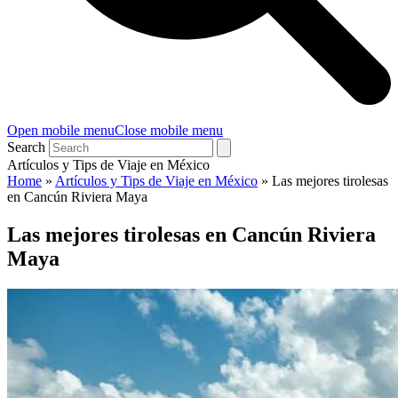
Open mobile menu
Close mobile menu
Search
Artículos y Tips de Viaje en México
Home
»
Artículos y Tips de Viaje en México
»
Las mejores tirolesas
en Cancún Riviera Maya
Las mejores tirolesas en Cancún Riviera
Maya