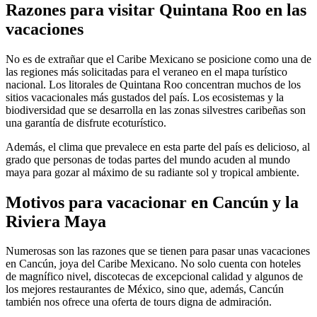
Razones para visitar Quintana Roo en las
vacaciones
No es de extrañar que el Caribe Mexicano se posicione como una de
las regiones más solicitadas para el veraneo en el mapa turístico
nacional. Los litorales de Quintana Roo concentran muchos de los
sitios vacacionales más gustados del país. Los ecosistemas y la
biodiversidad que se desarrolla en las zonas silvestres caribeñas son
una garantía de disfrute ecoturístico.
Además, el clima que prevalece en esta parte del país es delicioso, al
grado que personas de todas partes del mundo acuden al mundo
maya para gozar al máximo de su radiante sol y tropical ambiente.
Motivos para vacacionar en Cancún y la
Riviera Maya
Numerosas son las razones que se tienen para pasar unas vacaciones
en Cancún, joya del Caribe Mexicano. No solo cuenta con hoteles
de magnífico nivel, discotecas de excepcional calidad y algunos de
los mejores restaurantes de México, sino que, además, Cancún
también nos ofrece una oferta de tours digna de admiración.