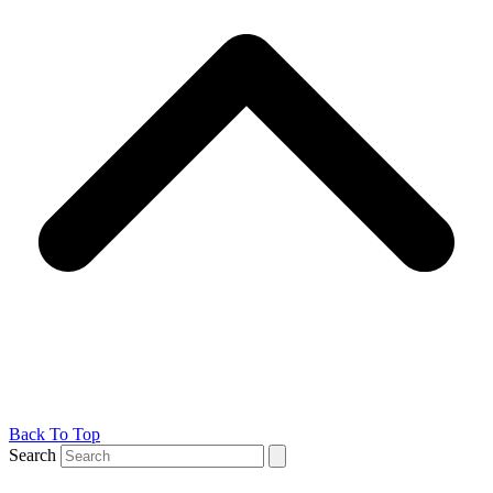
Back To Top
Search