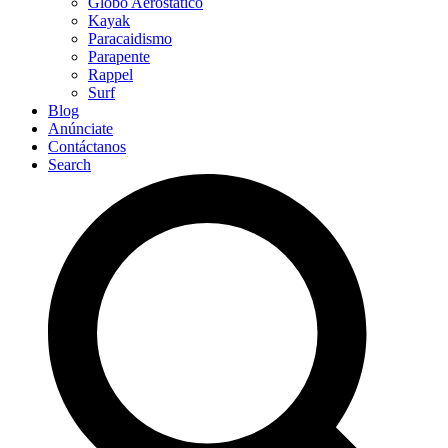
Globo Aerostático
Kayak
Paracaidismo
Parapente
Rappel
Surf
Blog
Anúnciate
Contáctanos
Search