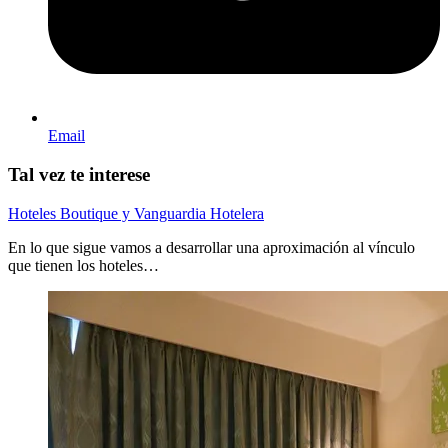
Email
Tal vez te interese
Hoteles Boutique y Vanguardia Hotelera
En lo que sigue vamos a desarrollar una aproximación al vínculo
que tienen los hoteles…