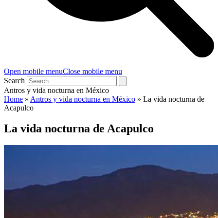
Open mobile menu
Close mobile menu
Search
Antros y vida nocturna en México
Home
»
Antros y vida nocturna en México
»
La vida nocturna de
Acapulco
La vida nocturna de Acapulco