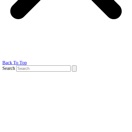
Back To Top
Search