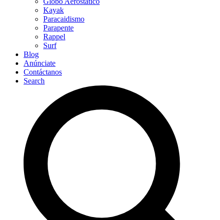
Globo Aerostático
Kayak
Paracaidismo
Parapente
Rappel
Surf
Blog
Anúnciate
Contáctanos
Search