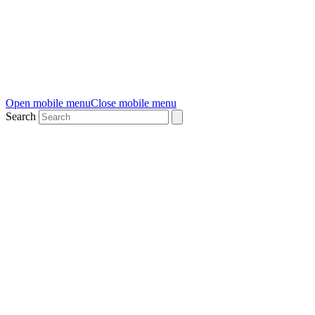
Open mobile menu
Close mobile menu
Search