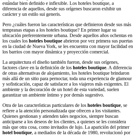
estándar bien definido e inflexible. Los hoteles boutique, a
diferencia de aquellos, desde sus orígenes buscaron exhibir un
carácter y un estilo sui generis.
Pero ¿cuáles fueron las características que definieron desde sus más
tempranas etapas a los hoteles boutique? En primer lugar su
ubicación preferentemente urbana. Desde aquellos años ochentas en
los cuales los
hoteles boutique
abrieron por vez primera sus puertas
en la ciudad de Nueva York, se les encuentra con mayor facilidad en
los barrios con mayor dinámica y proyección comercial.
La arquitectura el diseño también fueron, desde sus orígenes,
factores clave en la definición de los
hoteles boutique
. A diferencia
de otras alternativas de alojamiento, los hoteles boutique brindaron
más allá de un sitio para pernoctar, toda una experiencia de glamour
y sofisticación, capaz de satisfacer a los viajeros más exigentes. El
ambiente y la decoración de un hotel de esta variedad, suelen
garantizar un ambiente íntimo y por demás sugestivo.
Otra de las características particulares de los
hoteles boutique
, se
refiere a la atención personalizada que ofrecen a los visitantes.
Quienes gestionan y atienden tales negocios, siempre buscan
anticiparse a los deseos de los clientes, a quienes se les considera
más que otra cosa, como invitados de lujo. La aparición del primer
hotel boutique
, a mediados de la década de 1980, revolucionó por