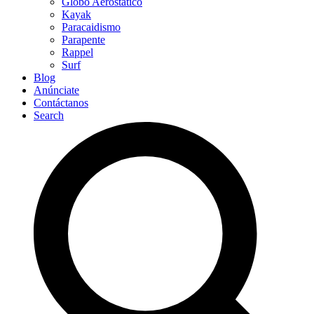
Globo Aerostático
Kayak
Paracaidismo
Parapente
Rappel
Surf
Blog
Anúnciate
Contáctanos
Search