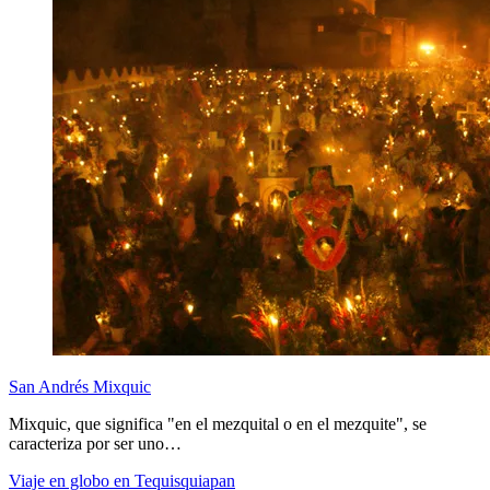
San Andrés Mixquic
Mixquic, que significa "en el mezquital o en el mezquite", se
caracteriza por ser uno…
Viaje en globo en Tequisquiapan