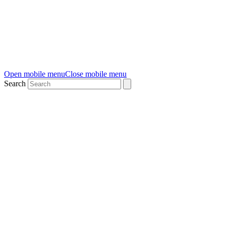
Open mobile menu
Close mobile menu
Search