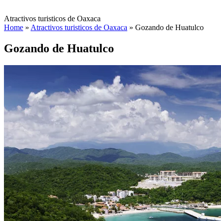
Atractivos turisticos de Oaxaca
Home
»
Atractivos turisticos de Oaxaca
»
Gozando de Huatulco
Gozando de Huatulco