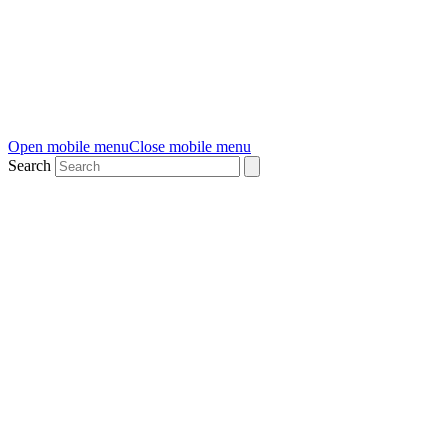
Open mobile menu
Close mobile menu
Search