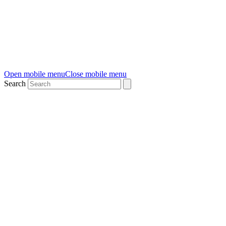
Open mobile menu
Close mobile menu
Search