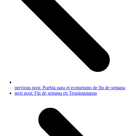
previous post:
Puebla para el ecoturismo de fin de semana
next post:
Fin de semana en Tequisquiapan