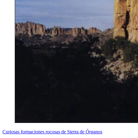
Curiosas formaciones rocosas de Sierra de Órganos