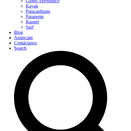
Globo Aerostático
Kayak
Paracaidismo
Parapente
Rappel
Surf
Blog
Anúnciate
Contáctanos
Search