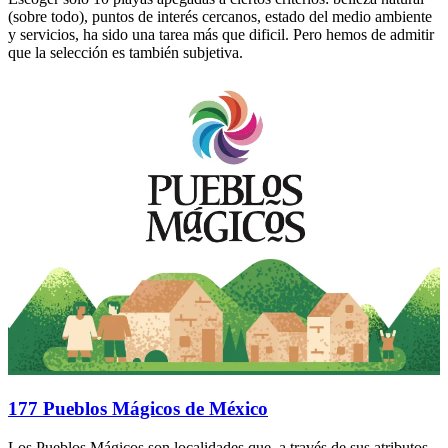
(sobre todo), puntos de interés cercanos, estado del medio ambiente
y servicios, ha sido una tarea más que dificil. Pero hemos de admitir
que la selección es también subjetiva.
177 Pueblos Mágicos de México
Los Pueblos Mágicos son localidades que, a través de sus atributos