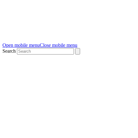
Open mobile menu
Close mobile menu
Search