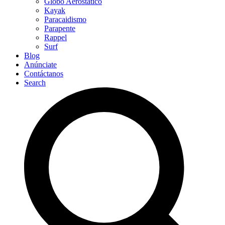
Globo Aerostático
Kayak
Paracaidismo
Parapente
Rappel
Surf
Blog
Anúnciate
Contáctanos
Search