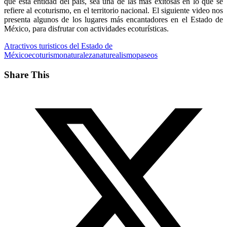
que esta entidad del país, sea una de las más exitosas en lo que se
refiere al ecoturismo, en el territorio nacional. El siguiente video nos
presenta algunos de los lugares más encantadores en el Estado de
México, para disfrutar con actividades ecoturísticas.
Atractivos turisticos del Estado de
México
ecoturismo
naturaleza
naturealismo
paseos
Share This