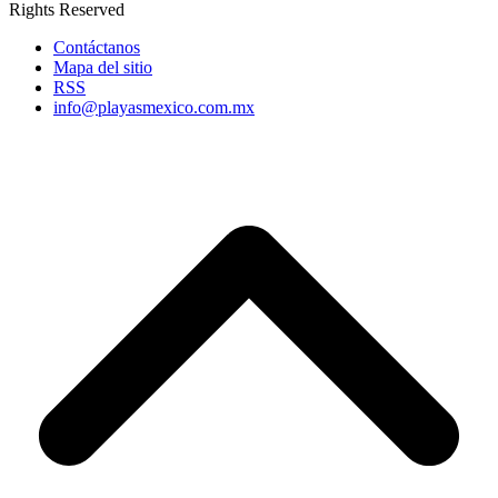
Rights Reserved
Contáctanos
Mapa del sitio
RSS
info@playasmexico.com.mx