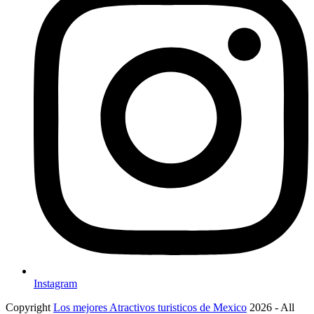
Instagram
Copyright
Los mejores Atractivos turisticos de Mexico
2026 - All