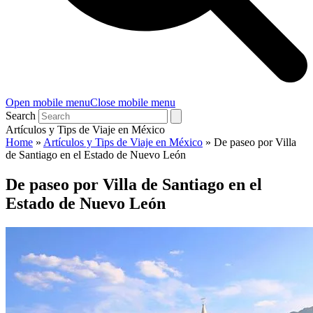
Open mobile menu
Close mobile menu
Search
Artículos y Tips de Viaje en México
Home
»
Artículos y Tips de Viaje en México
»
De paseo por Villa
de Santiago en el Estado de Nuevo León
De paseo por Villa de Santiago en el
Estado de Nuevo León