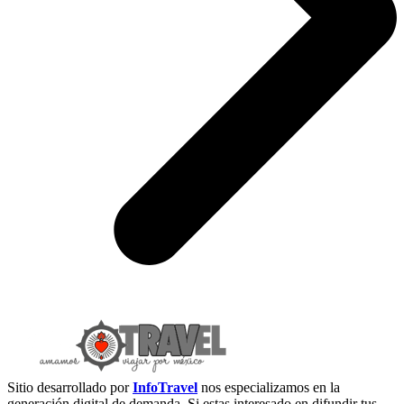
Sitio desarrollado por
InfoTravel
nos especializamos en la
generación digital de demanda. Si estas interesado en difundir tus