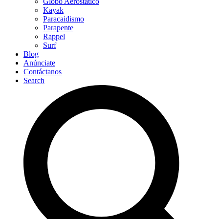
Globo Aerostático
Kayak
Paracaidismo
Parapente
Rappel
Surf
Blog
Anúnciate
Contáctanos
Search