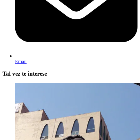
Email
Tal vez te interese